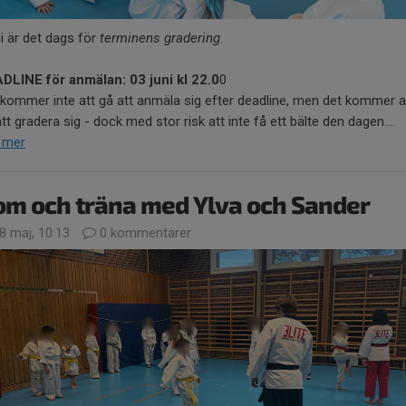
ni är det dags för
terminens gradering
.
DLINE för anmälan: 03 juni kl 22.0
0
 kommer inte att gå att anmäla sig efter deadline, men det kommer a
tt gradera sig - dock med stor risk att inte få ett bälte den dagen....
 mer
om och träna med Ylva och Sander
8 maj, 10:13
0 kommentarer