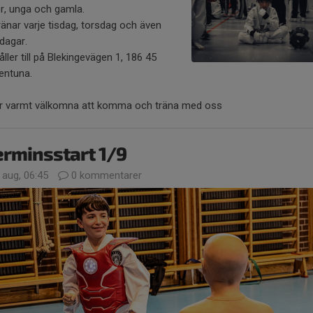
er, unga och gamla.
ränar varje tisdag, torsdag och även
dagar.
åller till på Blekingevägen 1, 186 45
lentuna.
är varmt välkomna att komma och träna med oss
rminsstart 1/9
 aug, 06:45
0 kommentarer