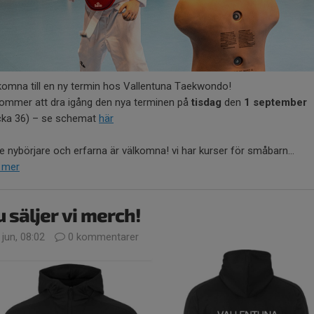
komna till en ny termin hos Vallentuna Taekwondo!
kommer att dra igång den nya terminen på
tisdag
den
1 september
cka 36) – se schemat
här
e nybörjare och erfarna är välkomna! vi har kurser för småbarn...
 mer
 säljer vi merch!
 jun, 08:02
0 kommentarer