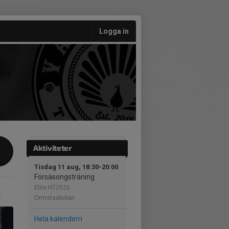
Logga in
Aktiviteter
Tisdag 11 aug, 18:30-20:00
Försäsongsträning
Elite HT2026
Ormstaskolan
Hela kalendern