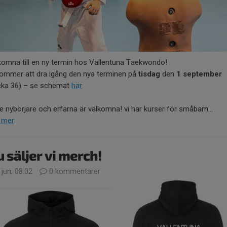
komna till en ny termin hos Vallentuna Taekwondo!
kommer att dra igång den nya terminen på
tisdag
den
1 september
cka 36) – se schemat
här
e nybörjare och erfarna är välkomna! vi har kurser för småbarn...
 mer
 säljer vi merch!
 jun, 08:02
0 kommentarer