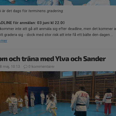
ni är det dags för
terminens gradering
.
DLINE för anmälan: 03 juni kl 22.0
0
 kommer inte att gå att anmäla sig efter deadline, men det kommer a
tt gradera sig - dock med stor risk att inte få ett bälte den dagen....
 mer
om och träna med Ylva och Sander
8 maj, 10:13
0 kommentarer