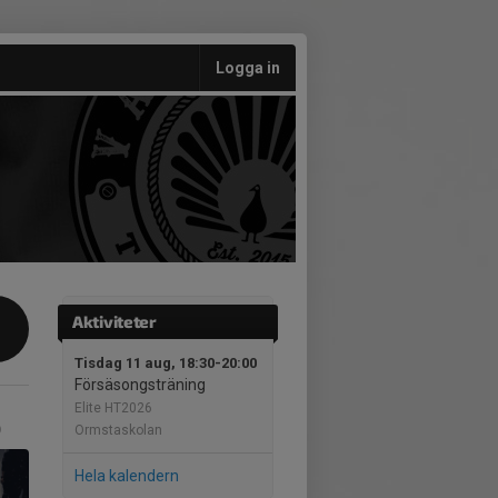
Logga in
Aktiviteter
Tisdag 11 aug, 18:30-20:00
Försäsongsträning
Elite HT2026
Ormstaskolan
Hela kalendern