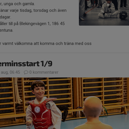
er, unga och gamla.
ränar varje tisdag, torsdag och även
dagar.
åller till på Blekingevägen 1, 186 45
lentuna.
är varmt välkomna att komma och träna med oss
rminsstart 1/9
 aug, 06:45
0 kommentarer