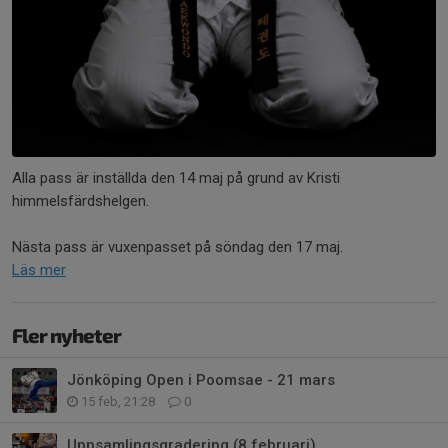
Alla pass är inställda den 14 maj på grund av Kristi
himmelsfärdshelgen.
Nästa pass är vuxenpasset på söndag den 17 maj.
Läs mer
Fler nyheter
Jönköping Open i Poomsae - 21 mars
15 feb, 21:28
0
Uppsamlingsgradering (8 februari)