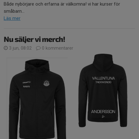
Både nybörjare och erfarna är välkomna! vi har kurser för
småbarn...
Läs mer
Nu säljer vi merch!
3 jun, 08:02
0 kommentarer