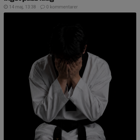
14 maj, 13:38
0 kommentarer