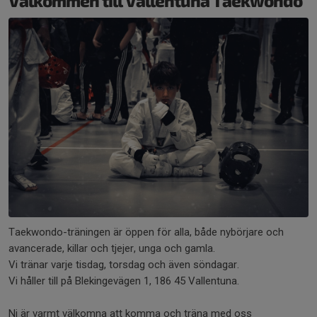
Välkommen till Vallentuna Taekwondo
Taekwondo-träningen är öppen för alla, både nybörjare och
avancerade, killar och tjejer, unga och gamla.
Vi tränar varje tisdag, torsdag och även söndagar.
Vi håller till på Blekingevägen 1, 186 45 Vallentuna.
Ni är varmt välkomna att komma och träna med oss