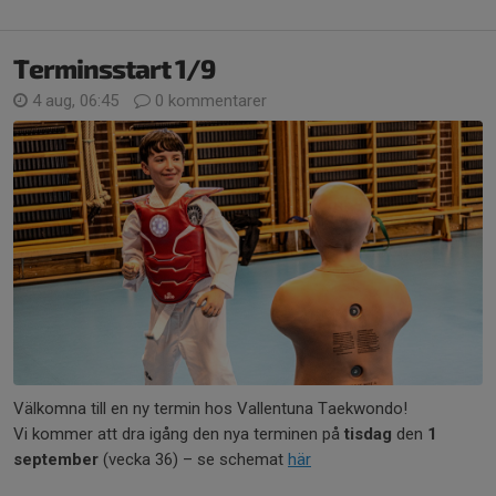
Terminsstart 1/9
4 aug, 06:45
0 kommentarer
Välkomna till en ny termin hos Vallentuna Taekwondo!
Vi kommer att dra igång den nya terminen på
tisdag
den
1
september
(vecka 36) – se schemat
här