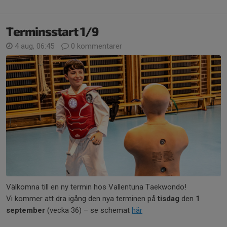
Terminsstart 1/9
4 aug, 06:45
0 kommentarer
Välkomna till en ny termin hos Vallentuna Taekwondo!
Vi kommer att dra igång den nya terminen på
tisdag
den
1
september
(vecka 36) – se schemat
här