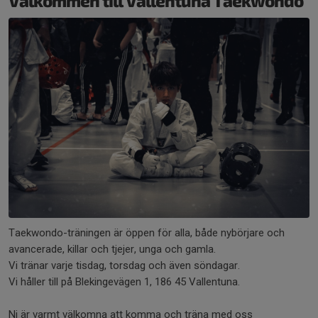
Välkommen till Vallentuna Taekwondo
Taekwondo-träningen är öppen för alla, både nybörjare och
avancerade, killar och tjejer, unga och gamla.
Vi tränar varje tisdag, torsdag och även söndagar.
Vi håller till på Blekingevägen 1, 186 45 Vallentuna.
Ni är varmt välkomna att komma och träna med oss