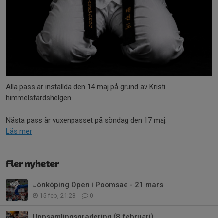
Alla pass är inställda den 14 maj på grund av Kristi
himmelsfärdshelgen.
Nästa pass är vuxenpasset på söndag den 17 maj.
Läs mer
Fler nyheter
Jönköping Open i Poomsae - 21 mars
15 feb, 21:28
0
Uppsamlingsgradering (8 februari)