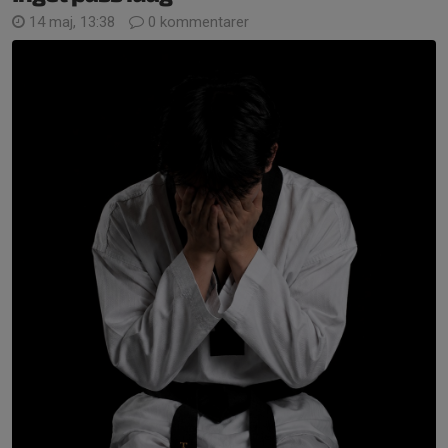
14 maj, 13:38
0 kommentarer