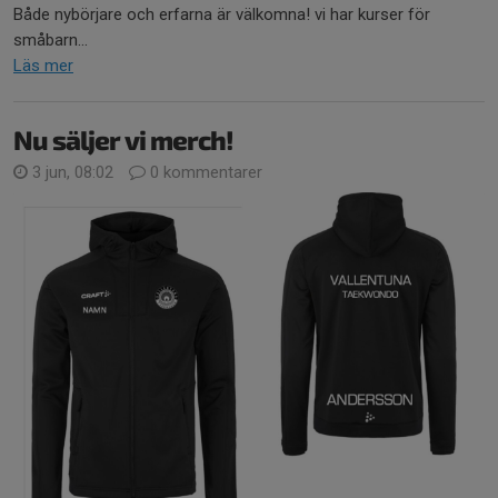
Både nybörjare och erfarna är välkomna! vi har kurser för
småbarn...
Läs mer
Nu säljer vi merch!
3 jun, 08:02
0 kommentarer